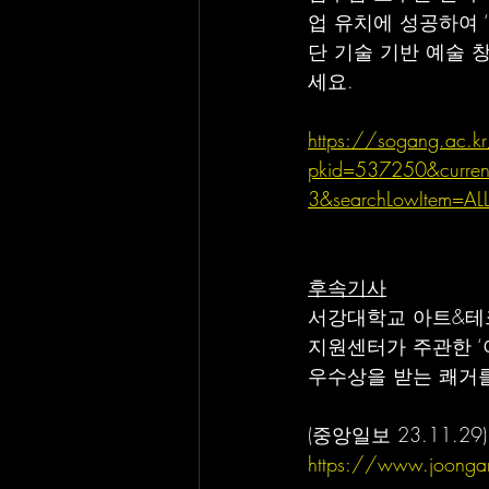
업 유치에 성공하여 ‘AR
단 기술 기반 예술 창
세요.
https://sogang.ac.k
pkid=537250&curren
3&searchLowItem=AL
후속기사
서강대학교 아트&테크
지원센터가 주관한 ‘
우수상을 받는 쾌거
(중앙일보 23.11.
https://www.joonga