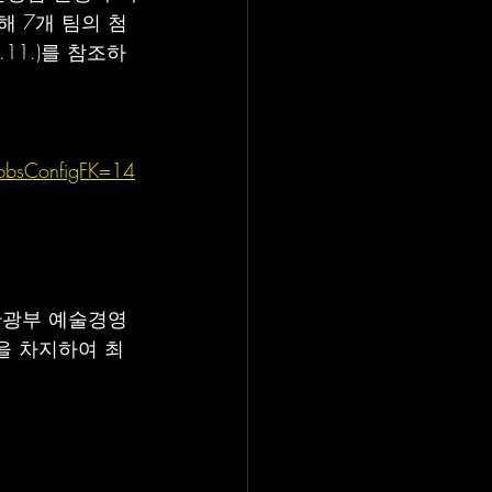
 한해 7개 팀의 첨
11.)를 참조하
bbsConfigFK=14
관광부 예술경영
을 차지하여 최