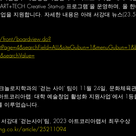
T+TECH Creative Start-up 프로그램’을 운영하며, 올
업을 지원합니다. 자세한 내용은 아래 서강대 뉴스(23.5.
r/front/boardview.do?
tPage=4&searchField=ALL&siteGubun=1&menuGubun=1&
L&searchValue=
놀로지학과의 ‘걷는 사이’ 팀이 11월 24일, 문화체육
아트코리아랩: 대학 예술창업 활성화 지원사업’에서 1등
를 이루었습니다.
29) 서강대 ‘걷는사이’팀, 2023 아트코리아랩서 최우수상
ng.co.kr/article/25211094