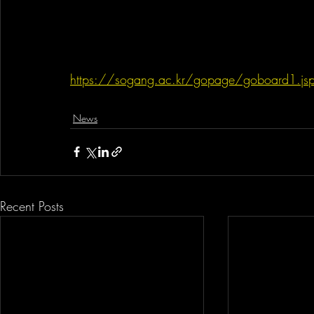
https://sogang.ac.kr/gopage/goboard1.j
News
Recent Posts