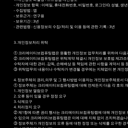
- 개인정보 항목 : 이메일, 휴대전화번호, 비밀번호, 로그인ID, 성별, 생
- 수집방법 : 앱
- 보유근거 : 연구용
- 보유기간 : 3년
- 관련법령 : 신용정보의 수집/처리 및 이용 등에 관한 기록 : 3년
3. 개인정보처리 위탁
① 크리에이티브컴퓨팅랩은 원활한 개인정보 업무처리를 위하여 다음과
② 크리에이티브컴퓨팅랩은 위탁계약 체결시 개인정보 보호법 제25조에
수탁자에 대한 관리․감독, 손해배상 등 책임에 관한 사항을 계약서 등
③ 위탁업무의 내용이나 수탁자가 변경될 경우에는 지체없이 본 개인
4. 정보주체의 권리,의무 및 그 행사방법 이용자는 개인정보주체로서 다
① 정보주체는 크리에이티브컴퓨팅랩에 대해 언제든지 다음 각 호의 개
1. 개인정보 열람요구
2. 오류 등이 있을 경우 정정 요구
3. 삭제요구
4. 처리정지 요구
② 제1항에 따른 권리 행사는 크리에이티브컴퓨팅랩에 대해 개인정보 보호
수 있으며 크리에이티브컴퓨팅랩은 이에 대해 지체 없이 조치하겠습니
③ 정보주체가 개인정보의 오류 등에 대한 정정 또는 삭제를 요구한 