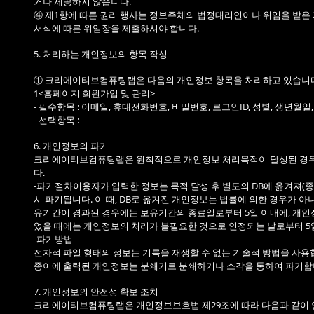
거나 제공하지 않습니다.
④ 제1항에 따른 권리 행사는 정보주체의 법정대리인이나 위임을 받은 자
서식에 따른 위임장을 제출하셔야 합니다.
5. 처리하는 개인정보의 항목 작성
① 크리에이티브컴퓨팅랩은 다음의 개인정보 항목을 처리하고 있습니다
1<홈페이지 회원가입 및 관리>
- 필수항목 : 이메일, 휴대전화번호, 비밀번호, 로그인ID, 성별, 생년월일
- 선택항목 :
6. 개인정보의 파기
크리에이티브컴퓨팅랩은 원칙적으로 개인정보 처리목적이 달성된 경우에
다.
-파기절차이용자가 입력한 정보는 목적 달성 후 별도의 DB에 옮겨져(종
시 파기됩니다. 이 때, DB로 옮겨진 개인정보는 법률에 의한 경우가
유기간이 경과된 경우에는 보유기간의 종료일로부터 5일 이내에, 개인정
었을 때에는 개인정보의 처리가 불필요한 것으로 인정되는 날로부터 5
-파기방법
전자적 파일 형태의 정보는 기록을 재생할 수 없는 기술적 방법을 사용
종이에 출력된 개인정보는 분쇄기로 분쇄하거나 소각을 통하여 파기합
7. 개인정보의 안전성 확보 조치
크리에이티브컴퓨팅랩은 개인정보보호법 제29조에 따라 다음과 같이 안