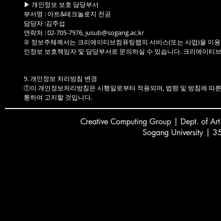
▶ 개인정보 보호 담당부서
부서명 : 아트&테크놀로지 전공
담당자 :김주섭
연락처 : 02-705-7976, jusub@sogang.ac.kr
② 정보주체께서는 크리에이티브컴퓨팅랩의 서비스(또는 사업)을 이용하
인정보 보호책임자 및 담당부서로 문의하실 수 있습니다. 크리에이티브
9. 개인정보 처리방침 변경
①이 개인정보처리방침은 시행일로부터 적용되며, 법령 및 방침에 따른 
통하여 고지할 것입니다.
Creative
C
omputing Group | Dept. of Art
Sogang University | 3
서강